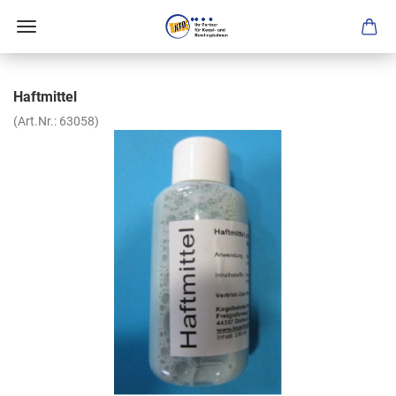
Haftmittel
(Art.Nr.:
63058
)