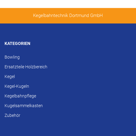
Kegelbahntechnik Dortmund GmbH
KATEGORIEN
Bowling
Ersatzteile Holzbereich
Kegel
Kegel-Kugeln
Kegelbahnpflege
Kugelsammelkasten
Zubehör