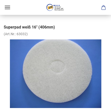
Superpad weiß 16" (406mm)
(Art.Nr.:
63032
)